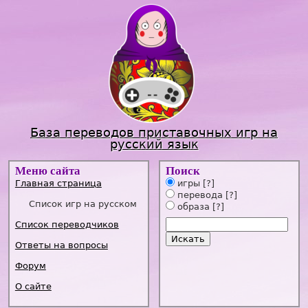
Jump to navigation
База переводов приставочных игр на
русский язык
Меню сайта
Поиск
Главная страница
игры
[?]
перевода
[?]
Список игр на русском
образа
[?]
Список переводчиков
Ответы на вопросы
Форум
О сайте