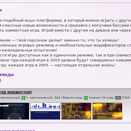
ы
e-подобный экшн-платформер, в который можно играть с друго
й классные новые возможности и сражайся с могучими боссами 
ть совместная игра. Играй вместе с другом на диване или через
ение — твой персонаж делает именно то, что ты хочешь!
зличных игровых режимов и необязательных модификаторов с
 еженедельные испытания!
ти игры доступных как в одиночном режиме, так и при совмест
вни: при каждой игре в 20XX уровни будут совершенно новыми
да: каждая игра в 20XX — настоящая отдельная жизнь!
реводы
р
ор неизвестен)
ицензионный,
п
, оригинальный,
2в1
| Версия игры:
п
о
лная
| № игры:
CUSA-