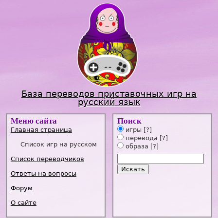
Jump to navigation
База переводов приставочных игр на
русский язык
Меню сайта
Поиск
Главная страница
игры
[?]
перевода
[?]
Список игр на русском
образа
[?]
Список переводчиков
Ответы на вопросы
Форум
О сайте