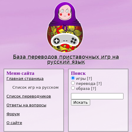
Jump to navigation
База переводов приставочных игр на
русский язык
Меню сайта
Поиск
Главная страница
игры
[?]
перевода
[?]
Список игр на русском
образа
[?]
Список переводчиков
Ответы на вопросы
Форум
О сайте