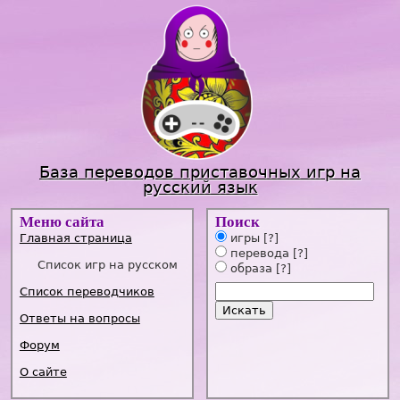
Jump to navigation
База переводов приставочных игр на
русский язык
Меню сайта
Поиск
Главная страница
игры
[?]
перевода
[?]
Список игр на русском
образа
[?]
Список переводчиков
Ответы на вопросы
Форум
О сайте