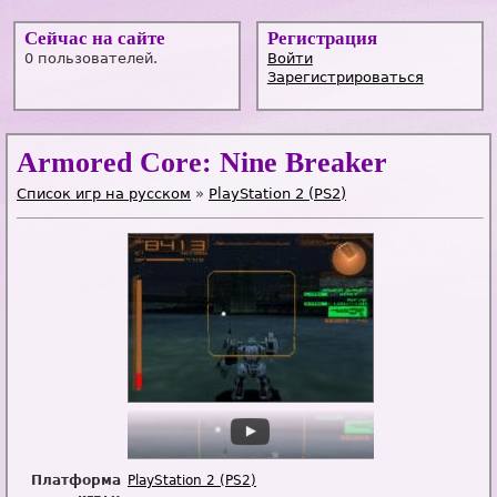
Сейчас на сайте
Регистрация
0 пользователей.
Войти
Зарегистрироваться
Armored Core: Nine Breaker
Список игр на русском
»
PlayStation 2 (PS2)
Платформа
PlayStation 2 (PS2)