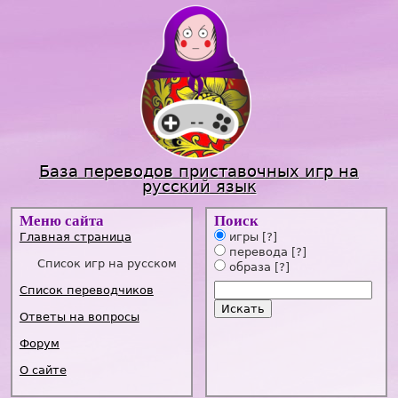
Jump to navigation
База переводов приставочных игр на
русский язык
Меню сайта
Поиск
Главная страница
игры
[?]
перевода
[?]
Список игр на русском
образа
[?]
Список переводчиков
Ответы на вопросы
Форум
О сайте