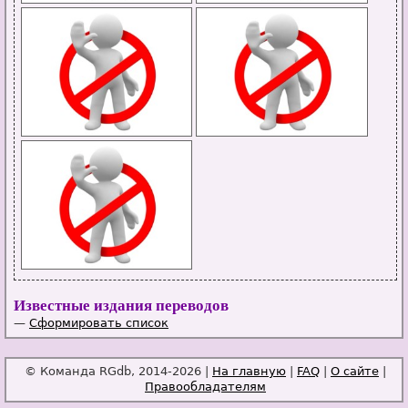
Известные издания переводов
—
Сформировать список
© Команда RGdb, 2014-2026 |
На главную
|
FAQ
|
О сайте
|
Правообладателям