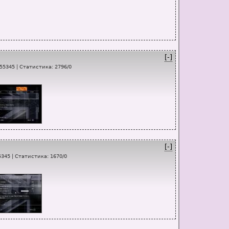
[-]
55345
|
Статистика
:
2796
/
0
[-]
5345
|
Статистика
:
1670
/
0