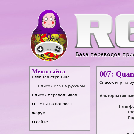
База переводов при
Меню сайта
007: Quan
Главная страница
Список игр на р
Список игр на русском
Список переводчиков
Альтернативные
Ответы на вопросы
Платфо
Ра
Форум
Го
О сайте