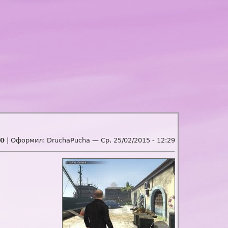
0
| Оформил:
DruchaPucha
—
Ср, 25/02/2015 - 12:29
)