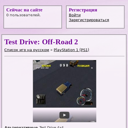
Сейчас на сайте
Регистрация
0 пользователей.
Войти
Зарегистрироваться
Test Drive: Off-Road 2
Список игр на русском
»
PlayStation 1 (PS1)
Альтернативные
Test Drive 4x4