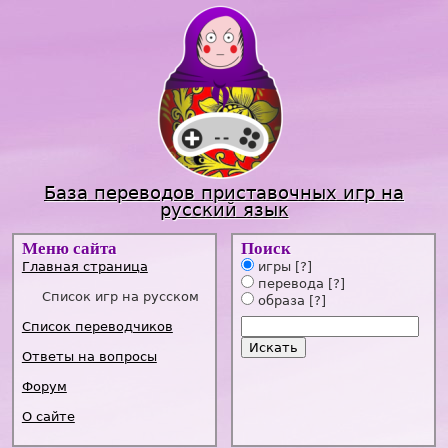
Jump to navigation
База переводов приставочных игр на
русский язык
Меню сайта
Поиск
Главная страница
игры
[?]
перевода
[?]
Список игр на русском
образа
[?]
Список переводчиков
Ответы на вопросы
Форум
О сайте