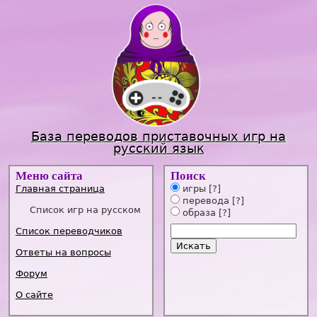
Jump to navigation
База переводов приставочных игр на
русский язык
Меню сайта
Поиск
Главная страница
игры
[?]
перевода
[?]
Список игр на русском
образа
[?]
Список переводчиков
Ответы на вопросы
Форум
О сайте