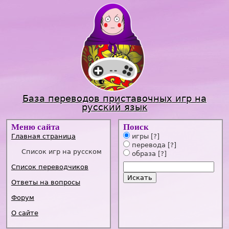
Jump to navigation
База переводов приставочных игр на
русский язык
Меню сайта
Поиск
Главная страница
игры
[?]
перевода
[?]
Список игр на русском
образа
[?]
Список переводчиков
Ответы на вопросы
Форум
О сайте