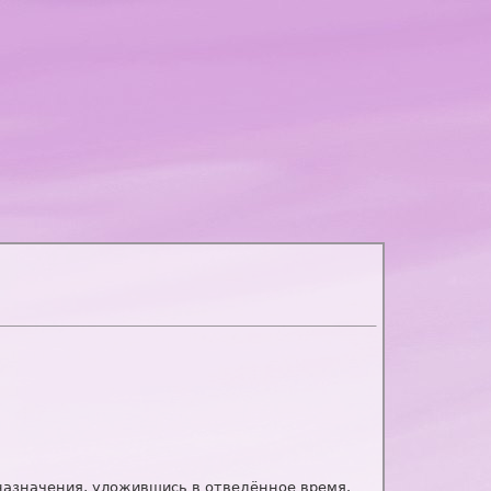
 назначения, уложившись в отведённое время.