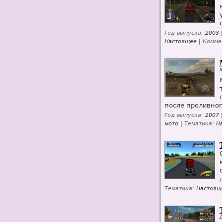
Год выпуска:
2003 
Настоящее |
Комме
после проливног
Год выпуска:
2007 
мото |
Тематика:
На
Тематика:
Настоящ