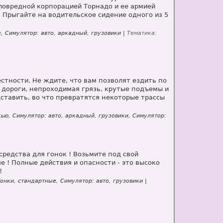
зловредной корпорацией Торнадо и ее армией
. Прыгайте на водительское сидение одного из 5
, Симулятор: авто, аркадный, грузовики |
Тематика:
естности. Не ждите, что вам позволят ездить по
 дороги, непроходимая грязь, крутые подъемы и
ставить, во что превратятся некоторые трассы
ью, Симулятор: авто, аркадный, грузовики, Симулятор:
редства для гонок ! Возьмите под свой
е ! Полные действия и опасности - это высоко
!
онки, стандартные, Симулятор: авто, грузовики |