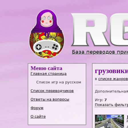
База переводов при
Меню сайта
грузовик
Главная страница
в
списке жанров
Список игр на русском
Список переводчиков
Дополнительная 
Ответы на вопросы
Игр:
7
Показать фильт
Форум
О сайте