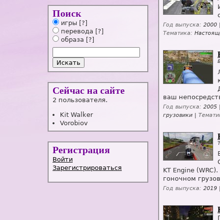
Поиск
игры
[?]
Год выпуска:
2000 
перевода
[?]
Тематика:
Настоящ
образа
[?]
Сейчас на сайте
ваш непосредст
2 пользователя.
Год выпуска:
2005 
Kit Walker
грузовики |
Темати
Vorobiov
Регистрация
Войти
Зарегистрироваться
KT Engine (WRC)
гоночном грузов
Год выпуска:
2019 