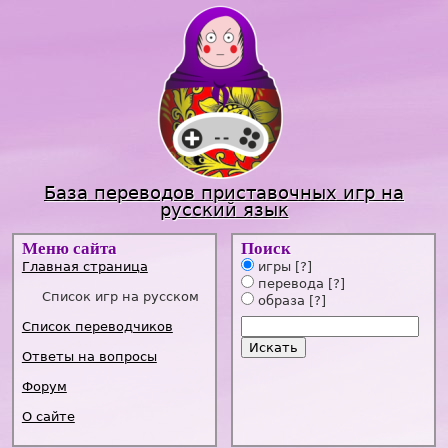
Jump to navigation
База переводов приставочных игр на
русский язык
Меню сайта
Поиск
Главная страница
игры
[?]
перевода
[?]
Список игр на русском
образа
[?]
Список переводчиков
Ответы на вопросы
Форум
О сайте