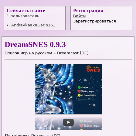
Сейчас на сайте
Регистрация
1 пользователь.
Войти
Зарегистрироваться
AndreykaakaGarip161
DreamSNES 0.9.3
Список игр на русском
»
Dreamcast (DC)
Платформа
Dreamcast (DC)