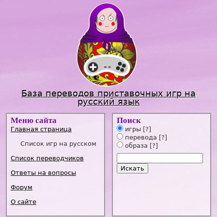
Jump to navigation
База переводов приставочных игр на
русский язык
Меню сайта
Поиск
Главная страница
игры
[?]
перевода
[?]
Список игр на русском
образа
[?]
Список переводчиков
Ответы на вопросы
Форум
О сайте