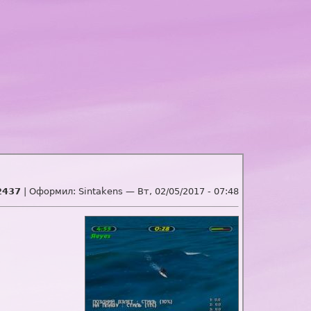
2437
| Оформил:
Sintakens
—
Вт, 02/05/2017 - 07:48
)