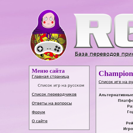
База переводов при
Меню сайта
Champions
Главная страница
Список игр на р
Список игр на русском
Список переводчиков
Альтернативные
Платфо
Ответы на вопросы
Ра
Форум
Го
О сайте
Рей
Игро