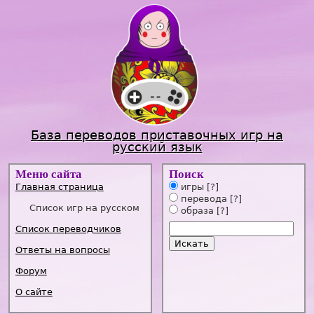
Jump to navigation
База переводов приставочных игр на
русский язык
Меню сайта
Поиск
Главная страница
игры
[?]
перевода
[?]
Список игр на русском
образа
[?]
Список переводчиков
Ответы на вопросы
Форум
О сайте