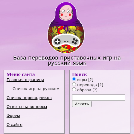
Jump to navigation
База переводов приставочных игр на
русский язык
Меню сайта
Поиск
Главная страница
игры
[?]
перевода
[?]
Список игр на русском
образа
[?]
Список переводчиков
Ответы на вопросы
Форум
О сайте