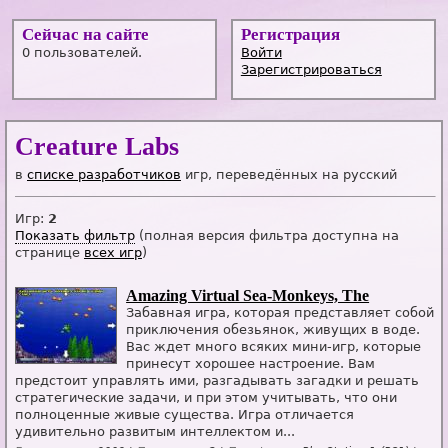
Сейчас на сайте
Регистрация
0 пользователей.
Войти
Зарегистрироваться
Creature Labs
в
списке разработчиков
игр, переведённых на русский
Игр:
2
Показать фильтр
(полная версия фильтра доступна на
странице
всех игр
)
Amazing Virtual Sea-Monkeys, The
Забавная игра, которая представляет собой
приключения обезьянок, живущих в воде.
Вас ждет много всяких мини-игр, которые
принесут хорошее настроение. Вам
предстоит управлять ими, разгадывать загадки и решать
стратегические задачи, и при этом учитывать, что они
полноценные живые существа. Игра отличается
удивительно развитым интеллектом и...