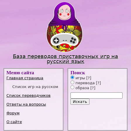
Jump to navigation
База переводов приставочных игр на
русский язык
Меню сайта
Поиск
Главная страница
игры
[?]
перевода
[?]
Список игр на русском
образа
[?]
Список переводчиков
Ответы на вопросы
Форум
О сайте