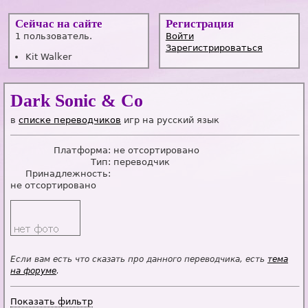
Сейчас на сайте
Регистрация
1 пользователь.
Войти
Зарегистрироваться
Kit Walker
Dark Sonic & Co
в
списке переводчиков
игр на русский язык
Платформа:
не отсортировано
Тип:
переводчик
Принадлежность:
не отсортировано
Если вам есть что сказать про данного переводчика, есть
тема
на форуме
.
Показать фильтр