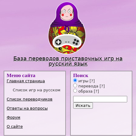
Jump to navigation
База переводов приставочных игр на
русский язык
Меню сайта
Поиск
Главная страница
игры
[?]
перевода
[?]
Список игр на русском
образа
[?]
Список переводчиков
Ответы на вопросы
Форум
О сайте