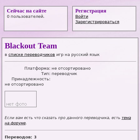
Сейчас на сайте
Регистрация
0 пользователей.
Войти
Зарегистрироваться
Blackout Team
в
списке переводчиков
игр на русский язык
Платформа:
не отсортировано
Тип:
переводчик
Принадлежность:
не отсортировано
Если вам есть что сказать про данного переводчика, есть
тема
на форуме
.
Переводов: 3