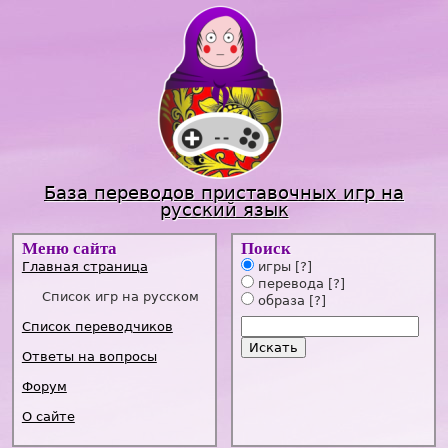
Jump to navigation
База переводов приставочных игр на
русский язык
Меню сайта
Поиск
Главная страница
игры
[?]
перевода
[?]
Список игр на русском
образа
[?]
Список переводчиков
Ответы на вопросы
Форум
О сайте