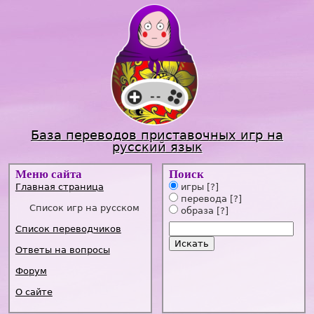
Jump to navigation
База переводов приставочных игр на
русский язык
Меню сайта
Поиск
Главная страница
игры
[?]
перевода
[?]
Список игр на русском
образа
[?]
Список переводчиков
Ответы на вопросы
Форум
О сайте