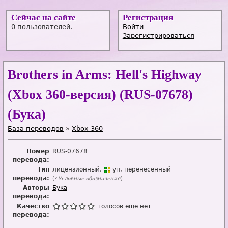
Сейчас на сайте
Регистрация
0 пользователей.
Войти
Зарегистрироваться
Brothers in Arms: Hell's Highway
(Xbox 360-версия) (RUS-07678)
(Бука)
База переводов
»
Xbox 360
Номер
RUS-07678
перевода:
Тип
лицензионный
уп
перенесённый
перевода:
(?
Условные обозначения
)
Авторы
Бука
перевода:
Качество
голосов еще нет
перевода: