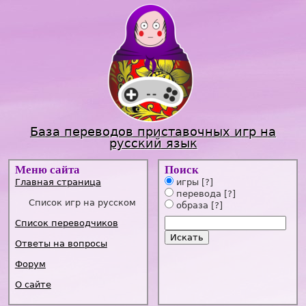
Jump to navigation
База переводов приставочных игр на
русский язык
Меню сайта
Поиск
Главная страница
игры
[?]
перевода
[?]
Список игр на русском
образа
[?]
Список переводчиков
Ответы на вопросы
Форум
О сайте