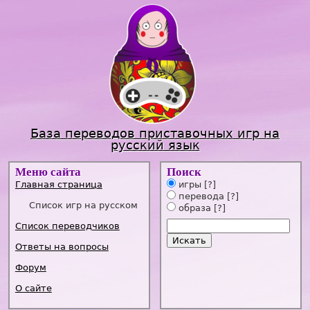
Jump to navigation
База переводов приставочных игр на
русский язык
Меню сайта
Поиск
Главная страница
игры
[?]
перевода
[?]
Список игр на русском
образа
[?]
Список переводчиков
Ответы на вопросы
Форум
О сайте