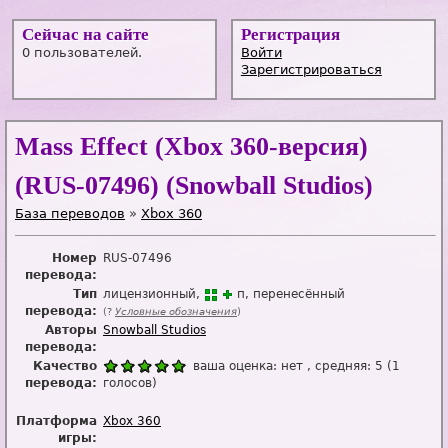
Сейчас на сайте
Регистрация
0 пользователей.
Войти
Зарегистрироваться
Mass Effect (Xbox 360-версия)
(RUS-07496) (Snowball Studios)
База переводов
»
Xbox 360
Номер
RUS-07496
перевода:
Тип
лицензионный
п
перенесённый
перевода:
(?
Условные обозначения
)
Авторы
Snowball Studios
перевода:
Качество
ваша оценка:
нет
, средняя:
5
(
1
перевода:
голосов)
Платформа
Xbox 360
игры: