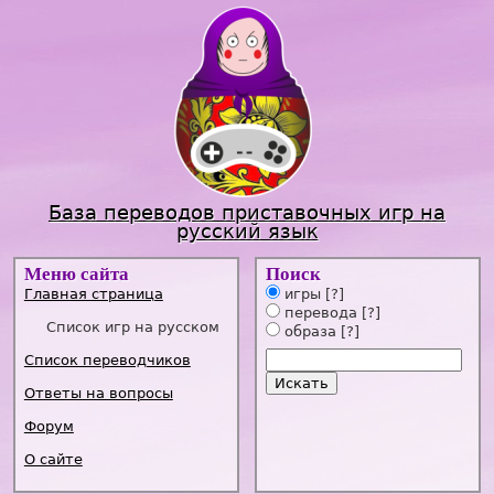
Jump to navigation
База переводов приставочных игр на
русский язык
Меню сайта
Поиск
Главная страница
игры
[?]
перевода
[?]
Список игр на русском
образа
[?]
Список переводчиков
Ответы на вопросы
Форум
О сайте