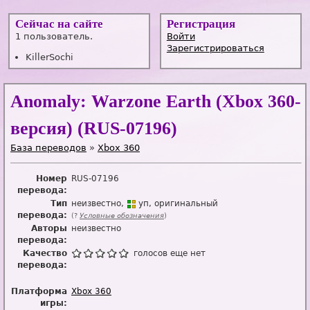
Сейчас на сайте
Регистрация
1 пользователь.
Войти
Зарегистрироваться
KillerSochi
Anomaly: Warzone Earth (Xbox 360-
версия) (RUS-07196)
База переводов
»
Xbox 360
Номер
RUS-07196
перевода:
Тип
неизвестно
уп
оригинальный
перевода:
(?
Условные обозначения
)
Авторы
неизвестно
перевода:
Качество
голосов еще нет
перевода:
Платформа
Xbox 360
игры: