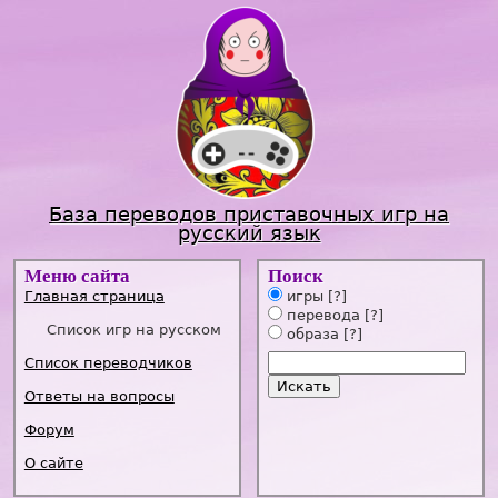
Jump to navigation
База переводов приставочных игр на
русский язык
Меню сайта
Поиск
Главная страница
игры
[?]
перевода
[?]
Список игр на русском
образа
[?]
Список переводчиков
Ответы на вопросы
Форум
О сайте