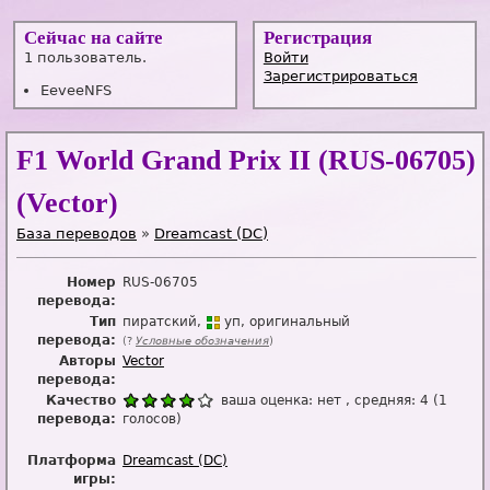
Сейчас на сайте
Регистрация
1 пользователь.
Войти
Зарегистрироваться
EeveeNFS
F1 World Grand Prix II (RUS-06705)
(Vector)
База переводов
»
Dreamcast (DC)
Номер
RUS-06705
перевода:
Тип
пиратский
уп
оригинальный
перевода:
(?
Условные обозначения
)
Авторы
Vector
перевода:
Качество
ваша оценка:
нет
, средняя:
4
(
1
перевода:
голосов)
Платформа
Dreamcast (DC)
игры: