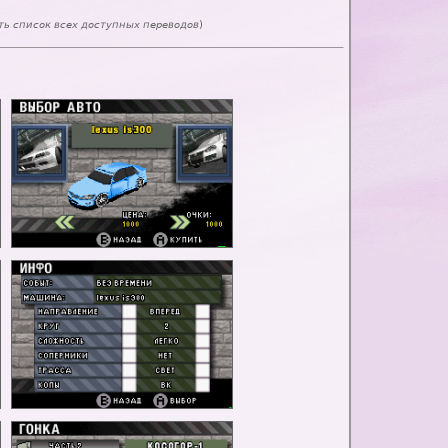
ь список всех доступных переводов
)