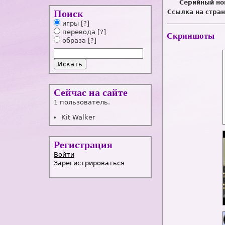
Серийный но
Поиск
Ссылка на стран
игры
[?]
перевода
[?]
Скриншоты
образа
[?]
Сейчас на сайте
1 пользователь.
Kit Walker
Регистрация
Войти
Зарегистрироваться