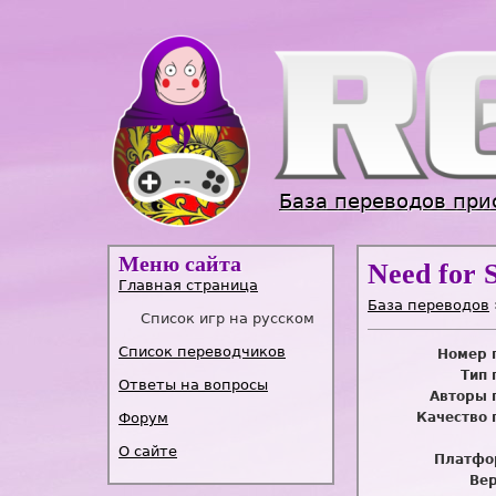
База переводов при
Меню сайта
Need for 
Главная страница
База переводов
Список игр на русском
Список переводчиков
Номер 
Тип 
Ответы на вопросы
Авторы 
Форум
Качество 
О сайте
Платфо
Вер