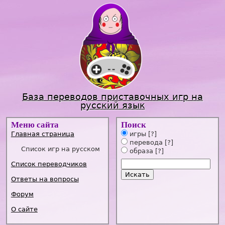
Jump to navigation
База переводов приставочных игр на
русский язык
Меню сайта
Поиск
Главная страница
игры
[?]
перевода
[?]
Список игр на русском
образа
[?]
Список переводчиков
Ответы на вопросы
Форум
О сайте