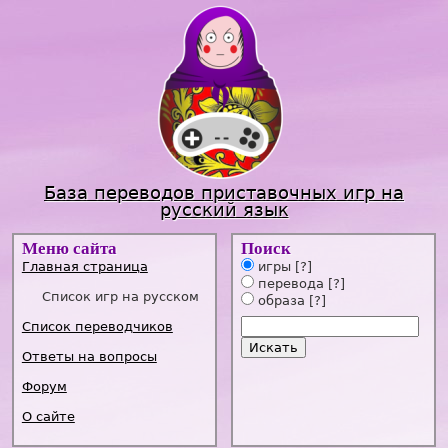
Jump to navigation
База переводов приставочных игр на
русский язык
Меню сайта
Поиск
Главная страница
игры
[?]
перевода
[?]
Список игр на русском
образа
[?]
Список переводчиков
Ответы на вопросы
Форум
О сайте