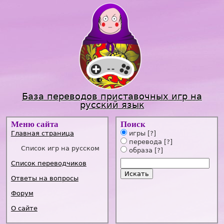
Jump to navigation
База переводов приставочных игр на
русский язык
Меню сайта
Поиск
Главная страница
игры
[?]
перевода
[?]
Список игр на русском
образа
[?]
Список переводчиков
Ответы на вопросы
Форум
О сайте