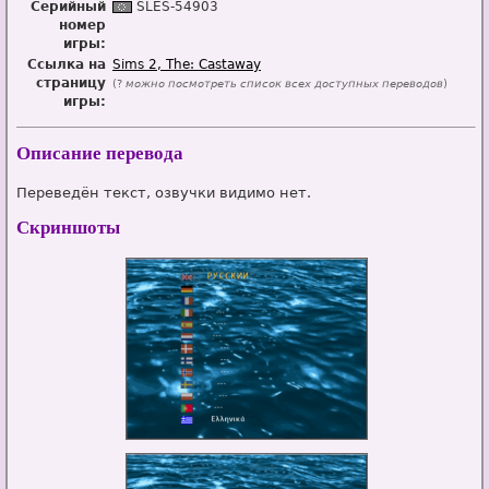
Серийный
SL
E
S-54903
номер
игры:
Ссылка на
Sims 2, The: Castaway
страницу
(?
можно посмотреть список всех доступных переводов
)
игры:
Описание перевода
Переведён текст, озвучки видимо нет.
Скриншоты