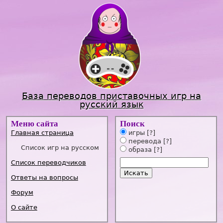
Jump to navigation
База переводов приставочных игр на
русский язык
Меню сайта
Поиск
Главная страница
игры
[?]
перевода
[?]
Список игр на русском
образа
[?]
Список переводчиков
Ответы на вопросы
Форум
О сайте