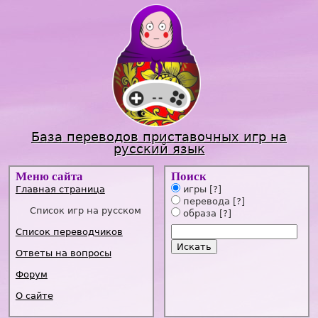
Jump to navigation
База переводов приставочных игр на
русский язык
Меню сайта
Поиск
Главная страница
игры
[?]
перевода
[?]
Список игр на русском
образа
[?]
Список переводчиков
Ответы на вопросы
Форум
О сайте