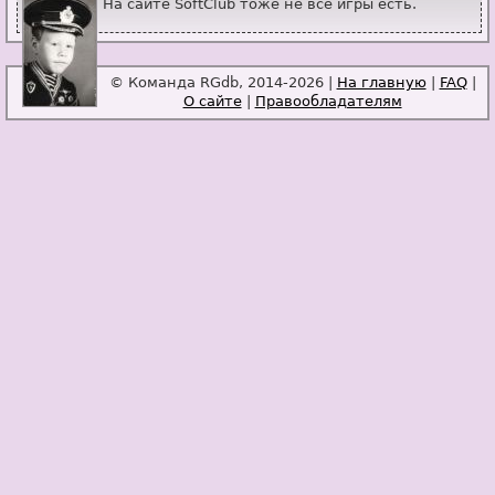
На сайте SoftClub тоже не все игры есть.
© Команда RGdb, 2014-2026 |
На главную
|
FAQ
|
О сайте
|
Правообладателям