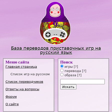
Jump to navigation
База переводов приставочных игр на
русский язык
Меню сайта
Поиск
Главная страница
игры
[?]
перевода
[?]
Список игр на русском
образа
[?]
Список переводчиков
Ответы на вопросы
Форум
О сайте