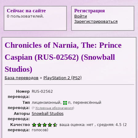
Сейчас на сайте
Регистрация
0 пользователей.
Войти
Зарегистрироваться
Chronicles of Narnia, The: Prince
Caspian (RUS-02562) (Snowball
Studios)
База переводов
»
PlayStation 2 (PS2)
Номер
RUS-02562
перевода:
Тип
лицензионный
п
перенесённый
перевода:
(?
Условные обозначения
)
Авторы
Snowball Studios
перевода:
Качество
ваша оценка:
нет
, средняя:
4.5
(
2
перевода:
голосов)