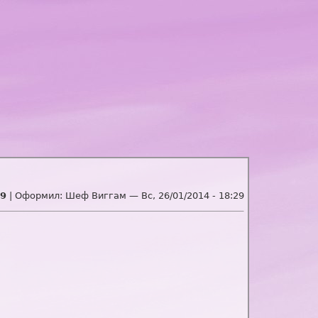
9
| Оформил:
Шеф Виггам
—
Вс, 26/01/2014 - 18:29