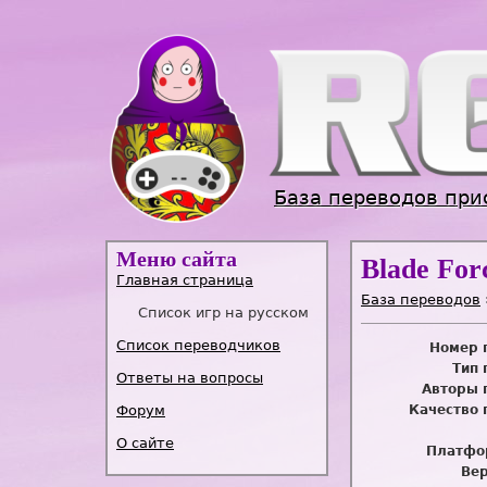
База переводов при
Меню сайта
Blade For
Главная страница
База переводов
Список игр на русском
Список переводчиков
Номер 
Тип 
Ответы на вопросы
Авторы 
Форум
Качество 
О сайте
Платфо
Вер