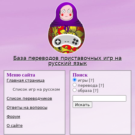
Jump to navigation
База переводов приставочных игр на
русский язык
Меню сайта
Поиск
Главная страница
игры
[?]
перевода
[?]
Список игр на русском
образа
[?]
Список переводчиков
Ответы на вопросы
Форум
О сайте