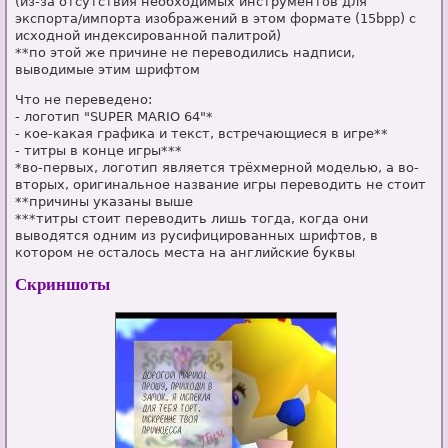
(из-за отсутствия необходимых инструментов для
экспорта/импорта изображений в этом формате (15bpp) с
исходной индексированной палитрой)
**по этой же причине не переводились надписи,
выводимые этим шрифтом
Что не переведено:
- логотип "SUPER MARIO 64"*
- кое-какая графика и текст, встречающиеся в игре**
- титры в конце игры***
*во-первых, логотип является трёхмерной моделью, а во-
вторых, оригинальное название игры переводить не стоит
**причины указаны выше
***титры стоит переводить лишь тогда, когда они
выводятся одним из русифицированных шрифтов, в
котором не осталось места на английские буквы
Скриншоты